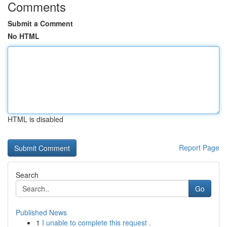
Comments
Submit a Comment
No HTML
HTML is disabled
Report Page
Search
Go
Published News
1
I unable to complete this request .