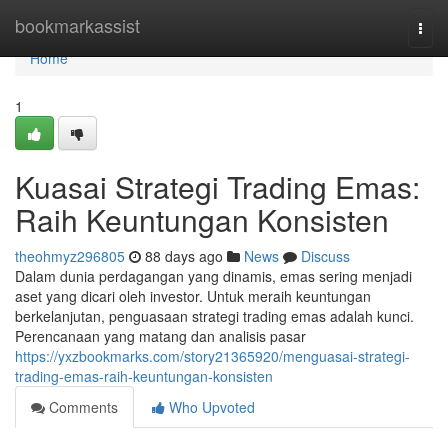
Home
bookmarkassist
Togg
navi
Home
1
Kuasai Strategi Trading Emas:
Raih Keuntungan Konsisten
theohmyz296805
88 days ago
News
Discuss
Dalam dunia perdagangan yang dinamis, emas sering menjadi
aset yang dicari oleh investor. Untuk meraih keuntungan
berkelanjutan, penguasaan strategi trading emas adalah kunci.
Perencanaan yang matang dan analisis pasar
https://yxzbookmarks.com/story21365920/menguasai-strategi-
trading-emas-raih-keuntungan-konsisten
Comments
Who Upvoted