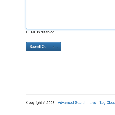
HTML is disabled
Copyright © 2026 |
Advanced Search
|
Live
|
Tag Clou