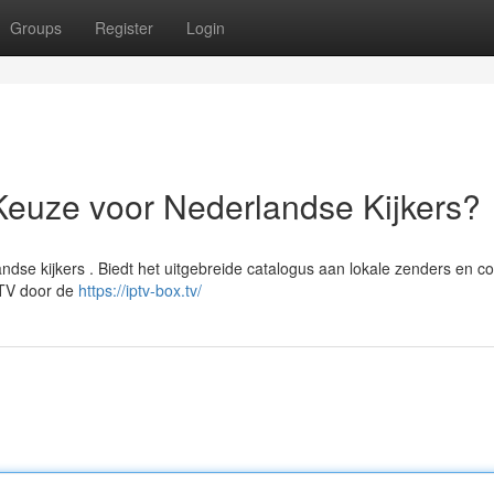
Groups
Register
Login
Keuze voor Nederlandse Kijkers?
dse kijkers . Biedt het uitgebreide catalogus aan lokale zenders en co
PTV door de
https://iptv-box.tv/