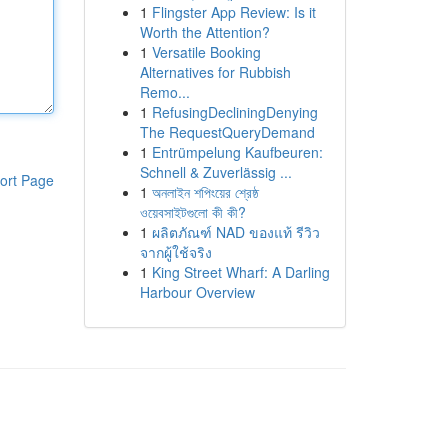
1
Flingster App Review: Is it
Worth the Attention?
1
Versatile Booking
Alternatives for Rubbish
Remo...
1
RefusingDecliningDenying
The RequestQueryDemand
1
Entrümpelung Kaufbeuren:
Schnell & Zuverlässig ...
ort Page
1
অনলাইন শপিংয়ের শ্রেষ্ঠ
ওয়েবসাইটগুলো কী কী?
1
ผลิตภัณฑ์ NAD ของแท้ รีวิว
จากผู้ใช้จริง
1
King Street Wharf: A Darling
Harbour Overview