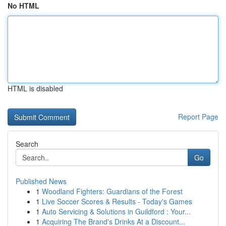
No HTML
HTML is disabled
Report Page
Search
Go
Published News
1
Woodland Fighters: Guardians of the Forest
1
Live Soccer Scores & Results - Today's Games
1
Auto Servicing & Solutions in Guildford : Your...
1
Acquiring The Brand's Drinks At a Discount...