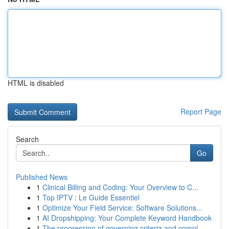
HTML is disabled
Report Page
Search
Go
Published News
1
Clinical Billing and Coding: Your Overview to C...
1
Top IPTV : Le Guide Essentiel
1
Optimize Your Field Service: Software Solutions...
1
AI Dropshipping: Your Complete Keyword Handbook
1
The progression of governing criteria and compl...