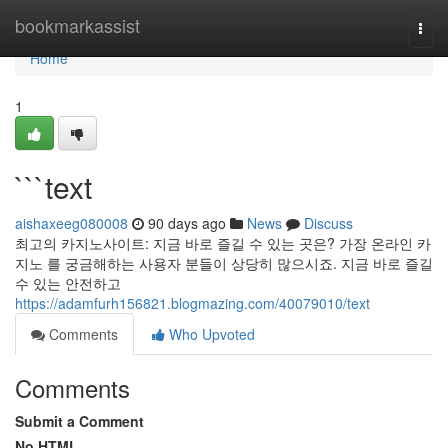
Home
bookmarkassist
Togg
navi
Home
1
```text
aishaxeeg080008
90 days ago
News
Discuss
최고의 카지노사이트: 지금 바로 즐길 수 있는 곳은? 가장 온라인 카
지노 를 궁금해하는 사용자 분들이 상당히 많으시죠. 지금 바로 즐길
수 있는 안전하고
https://adamfurh156821.blogmazing.com/40079010/text
Comments
Who Upvoted
Comments
Submit a Comment
No HTML