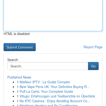
HTML is disabled
Report Page
Search
Go
Published News
1
Meilleur IPTV : Le Guide Complet
1
Best Vape Pens UK: Your Definitive Buying R...
1
Puff La Carts: Your Complete Guide
1
Vifugo: Erfahrungen und Testberichte im Überblick
1
No KYC Casinos : Enjoy Avoiding Account Co...
1
Markham Heating and Air Conditioning