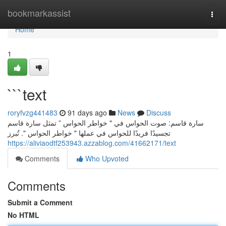
Home
bookmarkassist
Togg
navi
Home
1
```text
roryfvzg441483
91 days ago
News
Discuss
سارة قاسم: صوت الحواس في " خواطر الحواس ” تمثل سارة قاسم
تجسيدًا فريدًا للحواس في عملها " خواطر الحواس ". تُبرز
https://aliviaodtf253943.azzablog.com/41662171/text
Comments
Who Upvoted
Comments
Submit a Comment
No HTML