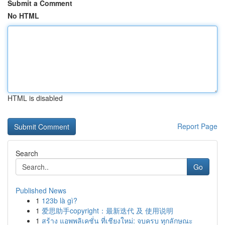
Submit a Comment
No HTML
HTML is disabled
Report Page
Search
Go
Published News
1
123b là gì?
1
爱思助手copyright：最新迭代 及 使用说明
1
สร้าง แอพพลิเคชั่น ที่เชียงใหม่: จบครบ ทุกลักษณะ