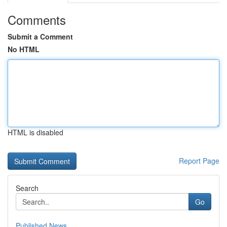
Comments
Submit a Comment
No HTML
HTML is disabled
Report Page
Search
Go
Published News