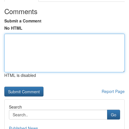
Comments
Submit a Comment
No HTML
HTML is disabled
Report Page
Search
Go
Published News