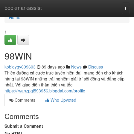
Home
bookmarkassist
Togg
navi
Home
1
98WIN
kobiqygy699603
89 days ago
News
Discuss
Thiên đường cá cược trực tuyến hiện đại, mang đến cho khách
hàng tại 98WIN những trải nghiệm giải trí sôi động và đẳng cấp
nhất. Với giao diện thân thiện và tốc
https://iwanzpgl593956.blogdal.com/profile
Comments
Who Upvoted
Comments
Submit a Comment
No HTML