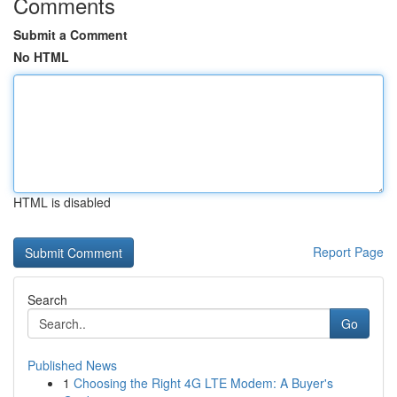
Comments
Submit a Comment
No HTML
HTML is disabled
Report Page
Search
Go
Published News
1
Choosing the Right 4G LTE Modem: A Buyer's