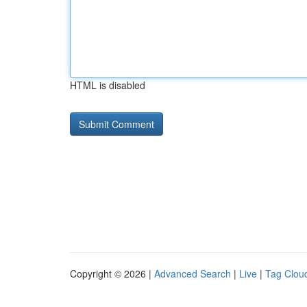
HTML is disabled
Copyright © 2026 |
Advanced Search
|
Live
|
Tag Clou