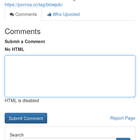
https://pornos.cc/tag/blowjob/
Comments
Who Upvoted
Comments
Submit a Comment
No HTML
HTML is disabled
Report Page
Search