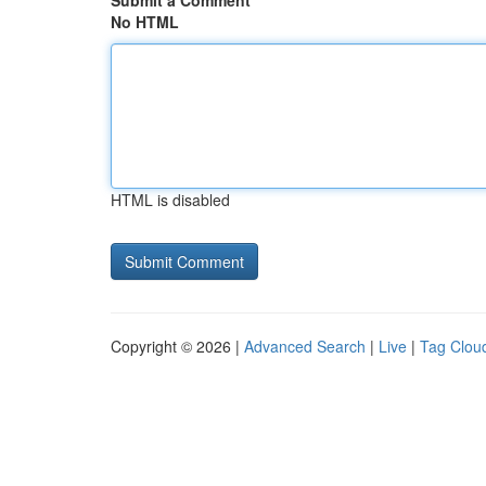
Submit a Comment
No HTML
HTML is disabled
Copyright © 2026 |
Advanced Search
|
Live
|
Tag Clou