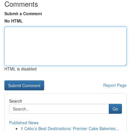
Comments
Submit a Comment
No HTML
HTML is disabled
Report Page
Search
Go
Published News
1
Cebu's Best Destinations: Premier Cake Bakeries...