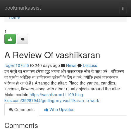
Home
bookmarkassist
Togg
navi
Home
1
A Review Of vashiikaran
rogerf107clt5
240 days ago
News
Discuss
इन मंत्रों का उच्चारण हमेशा शुद्ध भावना और सकारात्मक सोच के साथ करें। वशिकरण
का प्रयोग अनैतिक या हानिकारक उद्देश्यों के लिए न करें, क्योंकि इससे नकारात्मक
परिणाम हो सकते हैं। Arrange the altar: Place the yantra, candles,
incense, flowers along with other ritual objects around the altar.
Make certain
https://vashikaran11109.blog-
kids.com/39287944/getting-my-vashiikaran-to-work
Comments
Who Upvoted
Comments