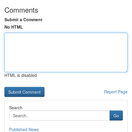
Comments
Submit a Comment
No HTML
HTML is disabled
Report Page
Search
Go
Published News