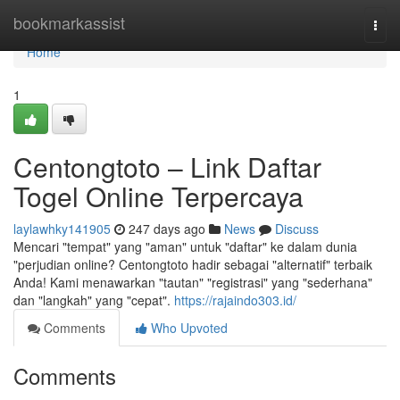
Home
bookmarkassist
Togg
navi
Home
1
Centongtoto – Link Daftar
Togel Online Terpercaya
laylawhky141905
247 days ago
News
Discuss
Mencari "tempat" yang "aman" untuk "daftar" ke dalam dunia
"perjudian online? Centongtoto hadir sebagai "alternatif" terbaik
Anda! Kami menawarkan "tautan" "registrasi" yang "sederhana"
dan "langkah" yang "cepat".
https://rajaindo303.id/
Comments
Who Upvoted
Comments