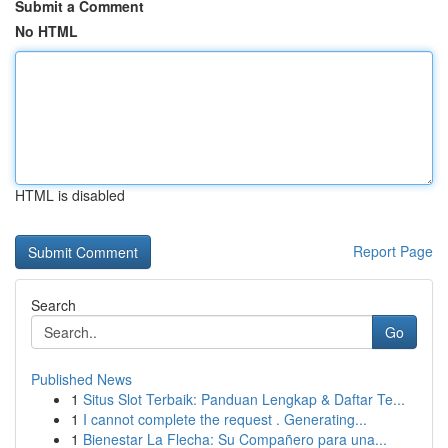
Submit a Comment
No HTML
HTML is disabled
Report Page
Search
Go
Published News
1
Situs Slot Terbaik: Panduan Lengkap & Daftar Te...
1
I cannot complete the request . Generating...
1
Bienestar La Flecha: Su Compañero para una...