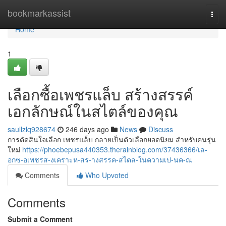
Home
bookmarkassist
Togg
navi
Home
1
เลือกซื้อเพชรแล็บ สร้างสรรค์
เอกลักษณ์ในสไตล์ของคุณ
saullzlq928674
246 days ago
News
Discuss
การตัดสินใจเลือก เพชรแล็บ กลายเป็นตัวเลือกยอดนิยม สำหรับคนรุ่น
ใหม่
https://phoebepusa440353.therainblog.com/37436366/เล-
อกซ-อเพชรส-งเคราะห-สร-างสรรค-สไตล-ในความเป-นค-ณ
Comments
Who Upvoted
Comments
Submit a Comment