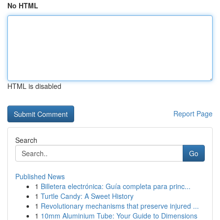
No HTML
HTML is disabled
Report Page
Search
Go
Published News
1
Billetera electrónica: Guía completa para princ...
1
Turtle Candy: A Sweet History
1
Revolutionary mechanisms that preserve injured ...
1
10mm Aluminium Tube: Your Guide to Dimensions