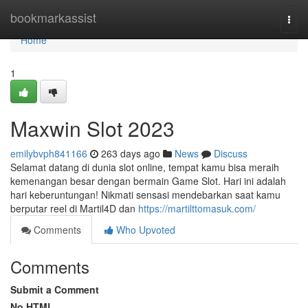
Home
bookmarkassist
Togg
navi
Home
1
Maxwin Slot 2023
emilybvph841166
263 days ago
News
Discuss
Selamat datang di dunia slot online, tempat kamu bisa meraih
kemenangan besar dengan bermain Game Slot. Hari ini adalah
hari keberuntungan! Nikmati sensasi mendebarkan saat kamu
berputar reel di Martil4D dan
https://martilttomasuk.com/
Comments
Who Upvoted
Comments
Submit a Comment
No HTML