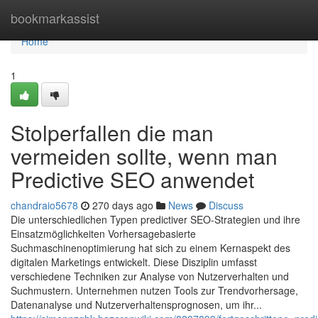
Home
bookmarkassist
Home
1
Stolperfallen die man
vermeiden sollte, wenn man
Predictive SEO anwendet
chandraio5678
270 days ago
News
Discuss
Die unterschiedlichen Typen predictiver SEO-Strategien und ihre
Einsatzmöglichkeiten Vorhersagebasierte
Suchmaschinenoptimierung hat sich zu einem Kernaspekt des
digitalen Marketings entwickelt. Diese Disziplin umfasst
verschiedene Techniken zur Analyse von Nutzerverhalten und
Suchmustern. Unternehmen nutzen Tools zur Trendvorhersage,
Datenanalyse und Nutzerverhaltensprognosen, um ihr...