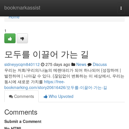
Home
bookmarkassist
Togg
navi
Home
1
모두를 이끌어 가는 길
sidneyycqm840112
275 days ago
News
Discuss
우리는 저희/우리의/나눔의 메랜대리가 되어 하나되어 {성장하며 |
발전하며 | 나아갈 수 있다. {끊임없이 변화하는 이 세상에서, 우리는
동시에 새로운 가치를
https://free-
bookmarking.com/story20616426/모두를-이끌어-가는-길
Comments
Who Upvoted
Comments
Submit a Comment
No HTML