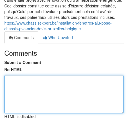
dans entier projet avec rénovation ou d’amélioration énergétique.
Ceci dossier constitue cette assise d’bizarre décision éclairée,
puisqu’Celui permet d’évaluer précisément cela coût avérés
travaux, ces pâleériaux utilisés alors ces prestations incluses.
https://www.chassisexpert.be/installation-fenetres-alu-pose-
chassis-pvc-acier-devis-bruxelles-belgique
Comments
Who Upvoted
Comments
Submit a Comment
No HTML
HTML is disabled