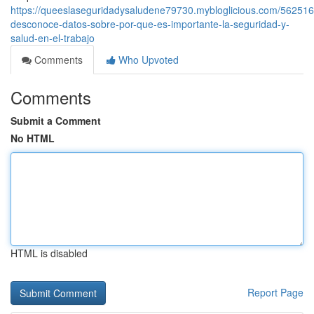
https://queeslaseguridadysaludene79730.mybloglicious.com/562516
desconoce-datos-sobre-por-que-es-importante-la-seguridad-y-
salud-en-el-trabajo
Comments
Who Upvoted
Comments
Submit a Comment
No HTML
HTML is disabled
Report Page