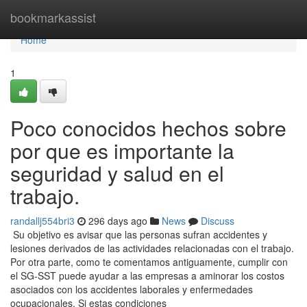
Home
bookmarkassist
Home
1
Poco conocidos hechos sobre
por que es importante la
seguridad y salud en el
trabajo.
randallj554bri3
296 days ago
News
Discuss
Su objetivo es avisar que las personas sufran accidentes y
lesiones derivados de las actividades relacionadas con el trabajo.
Por otra parte, como te comentamos antiguamente, cumplir con
el SG-SST puede ayudar a las empresas a aminorar los costos
asociados con los accidentes laborales y enfermedades
ocupacionales. Si estas condiciones