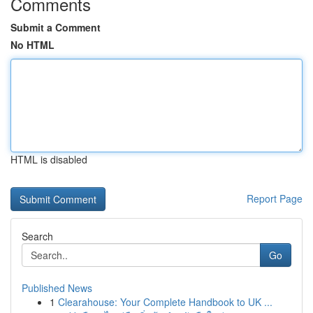
Comments
Submit a Comment
No HTML
HTML is disabled
Report Page
Search
Go
Published News
1
Clearahouse: Your Complete Handbook to UK ...