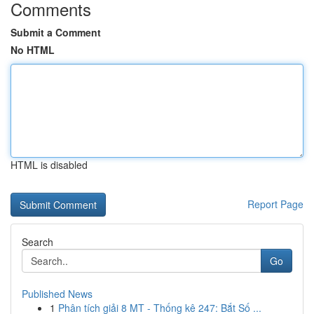
Comments
Submit a Comment
No HTML
HTML is disabled
Report Page
Search
Go
Published News
1
Phân tích giải 8 MT - Thống kê 247: Bắt Số ...