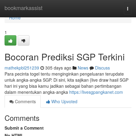
Home
bookmarkassist
Togg
navi
Home
1
Bocoran Prediksi SGP Terkini
mathekpbl251239
305 days ago
News
Discuss
Para pecinta togel tentu menginginkan pengeluaran terupdate
untuk angka-angka SGP. Di sini, kita sajikan {live draw hasil SGP
hari ini yang bisa kamu jadikan sebagai bahan pertimbangan
dalam menentukan angka-angka
https://livesgpangkanet.com
Comments
Who Upvoted
Comments
Submit a Comment
No HTML