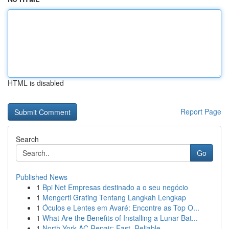
HTML is disabled
Report Page
Search
Go
Published News
1
Bpi Net Empresas destinado a o seu negócio
1
Mengerti Grating Tentang Langkah Lengkap
1
Óculos e Lentes em Avaré: Encontre as Top O...
1
What Are the Benefits of Installing a Lunar Bat...
1
North York AC Repair: Fast, Reliable