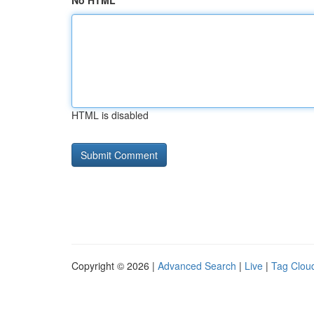
No HTML
HTML is disabled
Copyright © 2026 |
Advanced Search
|
Live
|
Tag Clou