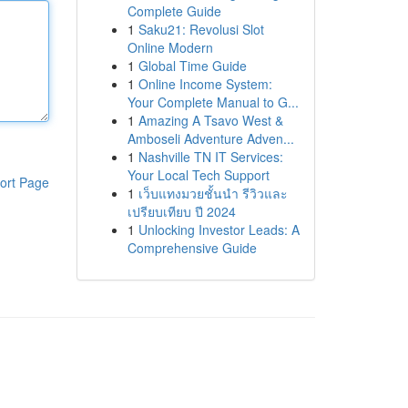
Complete Guide
1
Saku21: Revolusi Slot
Online Modern
1
Global Time Guide
1
Online Income System:
Your Complete Manual to G...
1
Amazing A Tsavo West &
Amboseli Adventure Adven...
1
Nashville TN IT Services:
Your Local Tech Support
ort Page
1
เว็บแทงมวยชั้นนำ รีวิวและ
เปรียบเทียบ ปี 2024
1
Unlocking Investor Leads: A
Comprehensive Guide