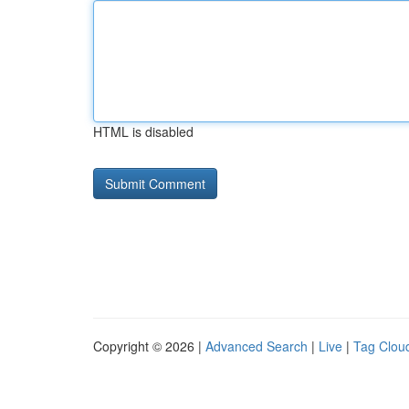
HTML is disabled
Copyright © 2026 |
Advanced Search
|
Live
|
Tag Clou