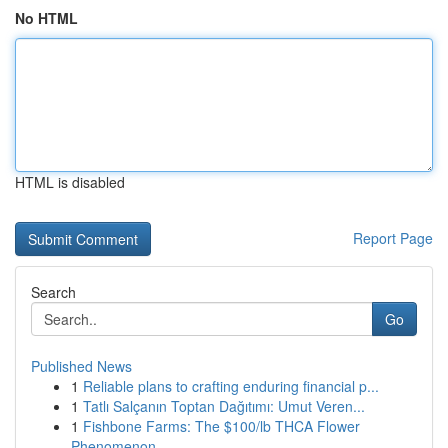
No HTML
HTML is disabled
Report Page
Search
Go
Published News
1
Reliable plans to crafting enduring financial p...
1
Tatlı Salçanın Toptan Dağıtımı: Umut Veren...
1
Fishbone Farms: The $100/lb THCA Flower
Phenomenon