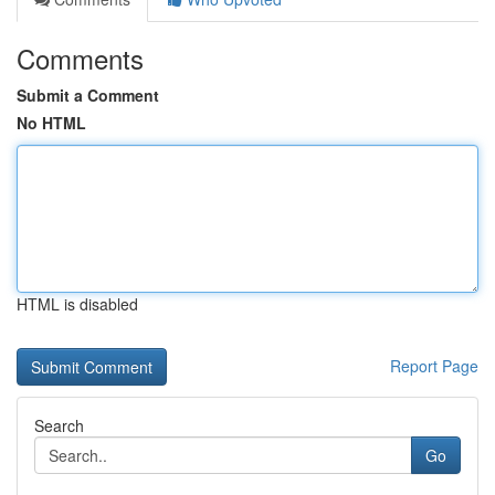
Comments
Submit a Comment
No HTML
HTML is disabled
Report Page
Search
Go