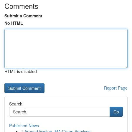
Comments
Submit a Comment
No HTML
HTML is disabled
Report Page
Search
Go
Published News
1
Around Easton, MA Crane Services