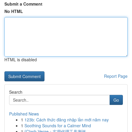
Submit a Comment
No HTML
HTML is disabled
Report Page
Search
Go
Published News
1
123b: Cách thức đăng nhập lần mới năm nay
1
Soothing Sounds for a Calmer Mind
1
{Clash Verge：实用代理工具测评