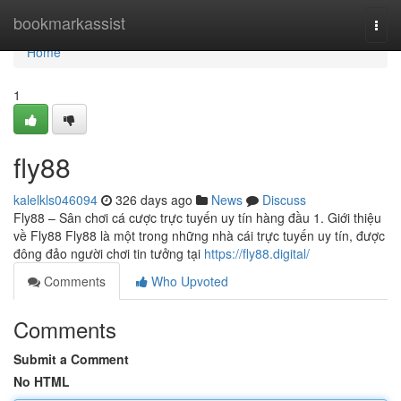
Home
bookmarkassist
Togg
navi
Home
1
fly88
kalelkls046094
326 days ago
News
Discuss
Fly88 – Sân chơi cá cược trực tuyến uy tín hàng đầu 1. Giới thiệu
về Fly88 Fly88 là một trong những nhà cái trực tuyến uy tín, được
đông đảo người chơi tin tưởng tại
https://fly88.digital/
Comments
Who Upvoted
Comments
Submit a Comment
No HTML