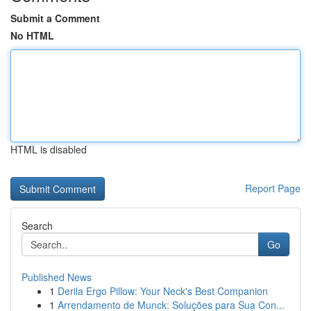
Submit a Comment
No HTML
HTML is disabled
Report Page
Search
Go
Published News
1
Derila Ergo Pillow: Your Neck's Best Companion
1
Arrendamento de Munck: Soluções para Sua Con...