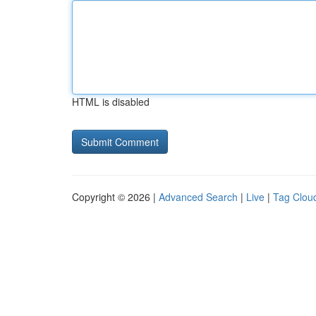
HTML is disabled
Copyright © 2026 |
Advanced Search
|
Live
|
Tag Clou