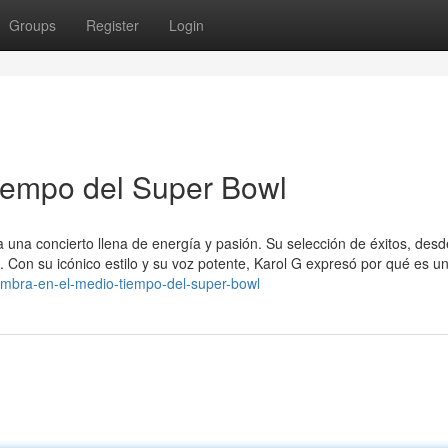
Groups
Register
Login
iempo del Super Bowl
 una concierto llena de energía y pasión. Su selección de éxitos, desd
io. Con su icónico estilo y su voz potente, Karol G expresó por qué es u
mbra-en-el-medio-tiempo-del-super-bowl