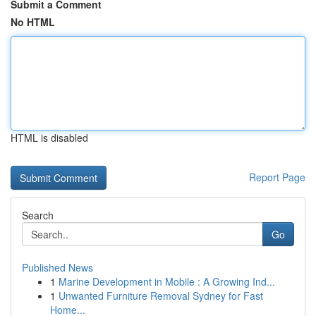
Submit a Comment
No HTML
HTML is disabled
Report Page
Search
Go
Published News
1
Marine Development in Mobile : A Growing Ind...
1
Unwanted Furniture Removal Sydney for Fast
Home...