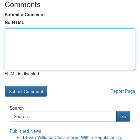
Comments
Submit a Comment
No HTML
HTML is disabled
Report Page
Search
Go
Published News
1
Evan Williams Clear Stored Within Regulation: A...