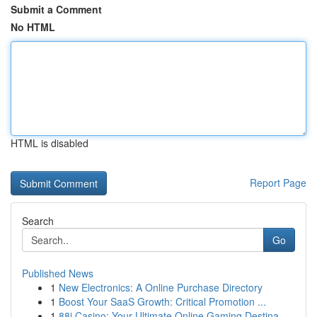
Submit a Comment
No HTML
HTML is disabled
Report Page
Search
Go
Published News
1
New Electronics: A Online Purchase Directory
1
Boost Your SaaS Growth: Critical Promotion ...
1
88i Casino: Your Ultimate Online Gaming Destina...