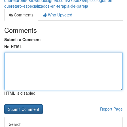
queretaro99088.webdesign96.com/37209364/psicologos-en-
queretaro-especializados-en-terapia-de-pareja
Comments
Who Upvoted
Comments
Submit a Comment
No HTML
HTML is disabled
Report Page
Search