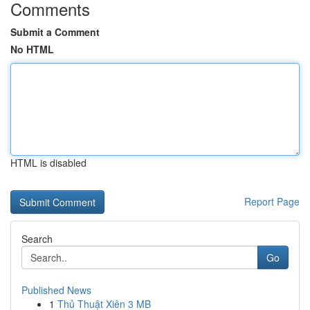
Comments
Submit a Comment
No HTML
HTML is disabled
Report Page
Search
Go
Published News
1
Thủ Thuật Xiên 3 MB