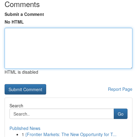
Comments
Submit a Comment
No HTML
HTML is disabled
Report Page
Search
Go
Published News
1
{Frontier Markets: The New Opportunity for T...