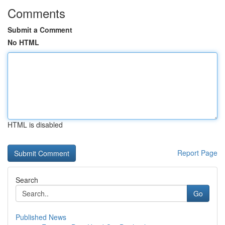
Comments
Submit a Comment
No HTML
HTML is disabled
Report Page
Search
Go
Published News