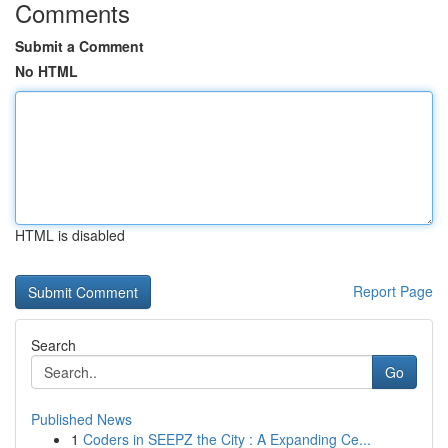
Comments
Submit a Comment
No HTML
HTML is disabled
Report Page
Search
Go
Published News
1
Coders in SEEPZ the City : A Expanding Ce...