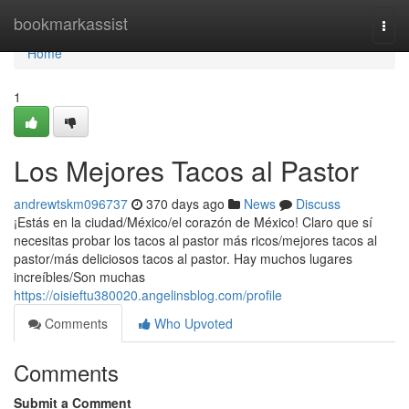
Home
bookmarkassist
Togg
navi
Home
1
Los Mejores Tacos al Pastor
andrewtskm096737
370 days ago
News
Discuss
¡Estás en la ciudad/México/el corazón de México! Claro que sí
necesitas probar los tacos al pastor más ricos/mejores tacos al
pastor/más deliciosos tacos al pastor. Hay muchos lugares
increíbles/Son muchas
https://oisieftu380020.angelinsblog.com/profile
Comments
Who Upvoted
Comments
Submit a Comment