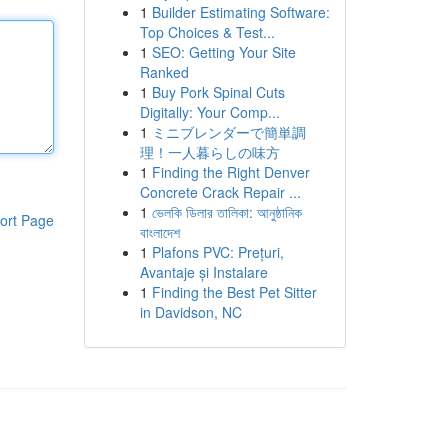
1
Builder Estimating Software:
Top Choices & Test...
1
SEO: Getting Your Site
Ranked
1
Buy Pork Spinal Cuts
Digitally: Your Comp...
1
ミニブレンダーで簡単調
理！一人暮らしの味方
1
Finding the Right Denver
Concrete Crack Repair ...
1
ভেলকি ডিলার তালিকা: আনুষ্ঠানিক
ort Page
বাংলাদেশ
1
Plafons PVC: Prețuri,
Avantaje și Instalare
1
Finding the Best Pet Sitter
in Davidson, NC