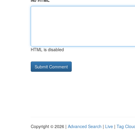
No HTML
HTML is disabled
Copyright © 2026 |
Advanced Search
|
Live
|
Tag Clou