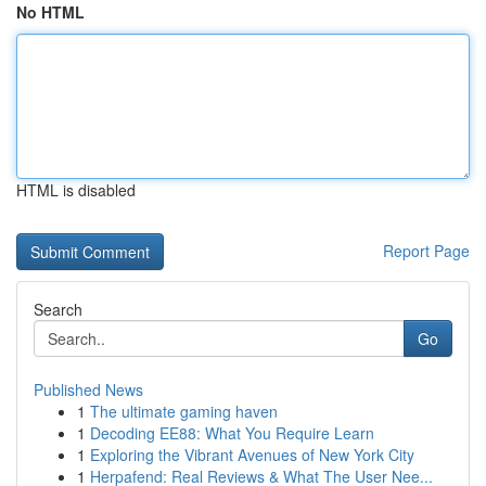
No HTML
HTML is disabled
Report Page
Search
Go
Published News
1
The ultimate gaming haven
1
Decoding EE88: What You Require Learn
1
Exploring the Vibrant Avenues of New York City
1
Herpafend: Real Reviews & What The User Nee...