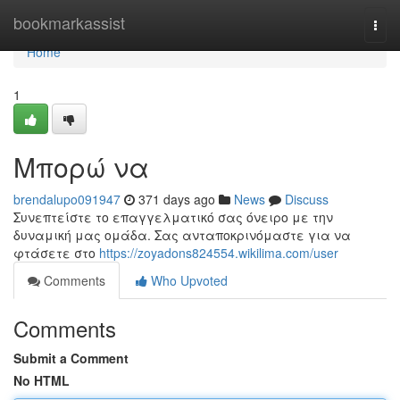
Home
bookmarkassist
Togg
navi
Home
1
Μπορώ να
brendalupo091947
371 days ago
News
Discuss
Συνεπτείστε το επαγγελματικό σας όνειρο με την
δυναμική μας ομάδα. Σας ανταποκρινόμαστε για να
φτάσετε στο
https://zoyadons824554.wikilima.com/user
Comments
Who Upvoted
Comments
Submit a Comment
No HTML