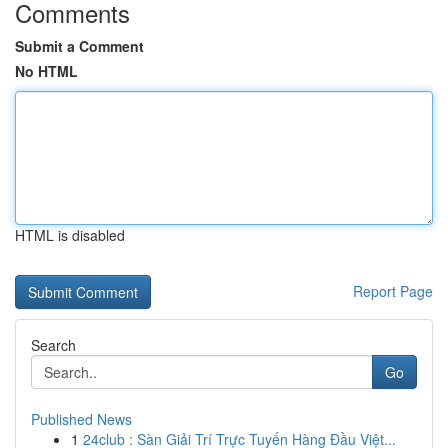
Comments
Submit a Comment
No HTML
HTML is disabled
Report Page
Search
Go
Published News
1
24club : Sàn Giải Trí Trực Tuyến Hàng Đầu Việt...