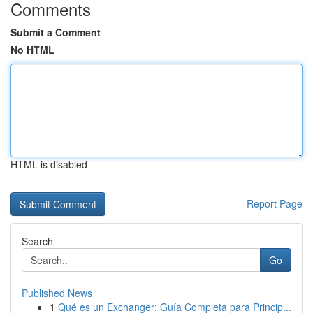
Comments
Submit a Comment
No HTML
HTML is disabled
Report Page
Search
Go
Published News
1
Qué es un Exchanger: Guía Completa para Princip...