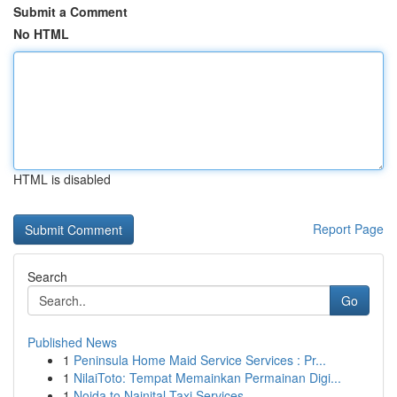
Submit a Comment
No HTML
HTML is disabled
Report Page
Search
Go
Published News
1
Peninsula Home Maid Service Services : Pr...
1
NilaiToto: Tempat Memainkan Permainan Digi...
1
Noida to Nainital Taxi Services